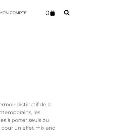
0
MON COMPTE
rmoir distinctif de la
ntemporains, les
les à porter seuls ou
s pour un effet mix and