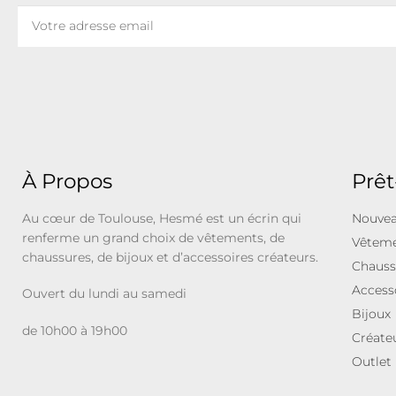
À Propos
Prêt
Au cœur de Toulouse, Hesmé est un écrin qui
Nouvea
renferme un grand choix de vêtements, de
Vêtem
chaussures, de bijoux et d’accessoires créateurs.
Chauss
Access
Ouvert du lundi au samedi
Bijoux
de 10h00 à 19h00
Créate
Outlet