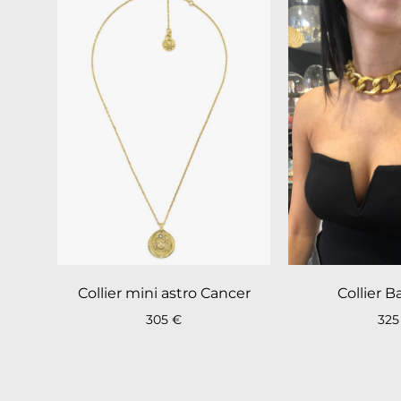
Collier mini astro Cancer
Collier 
305
€
32