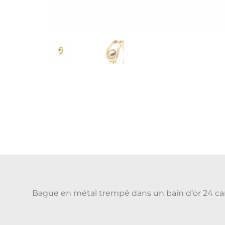
Bague en métal trempé dans un bain d’or 24 carat