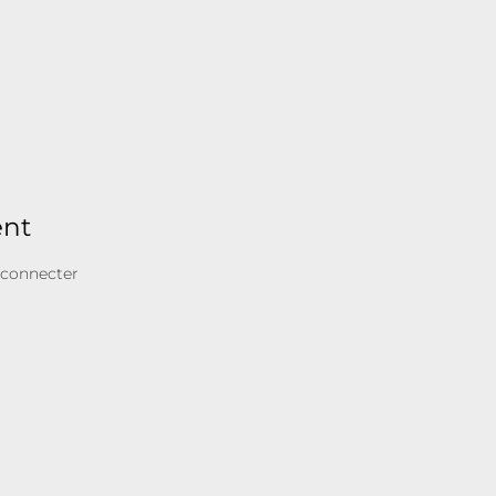
ent
 connecter