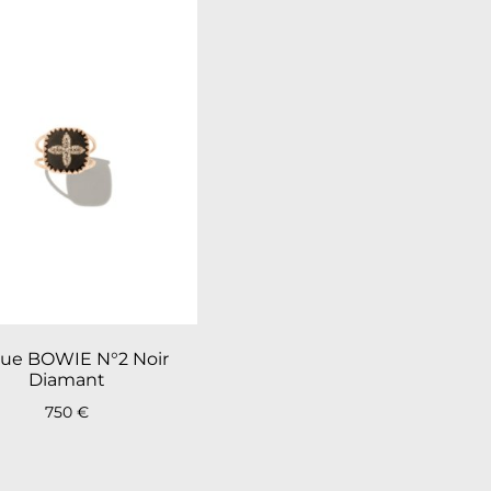
ue BOWIE N°2 Noir
Diamant
750
€