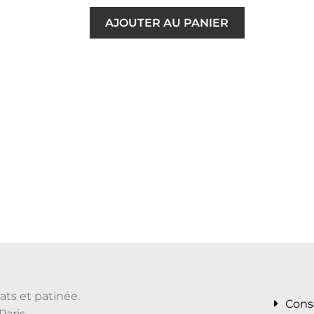
AJOUTER AU PANIER
ats et patinée.
Cons
Paris