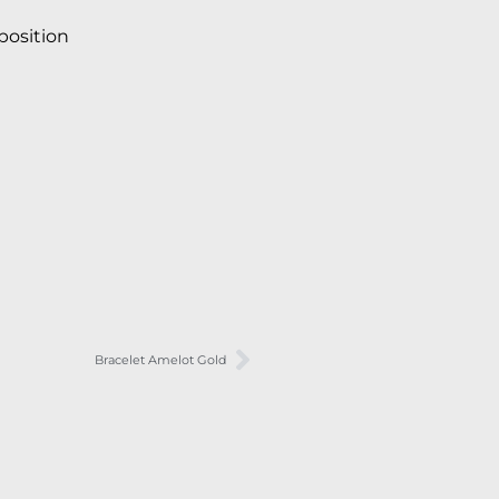
osition
Bracelet Amelot Gold