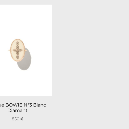
e BOWIE N°3 Blanc
Diamant
850
€