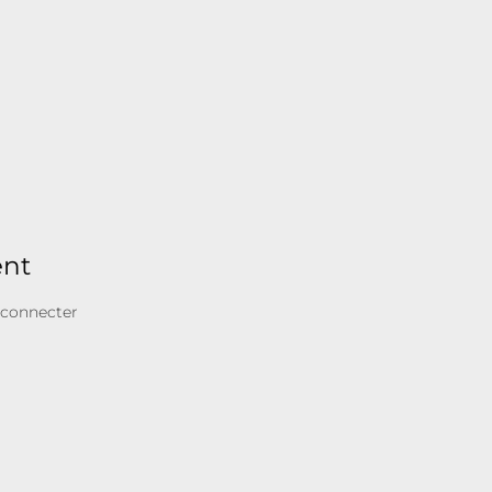
ent
 connecter