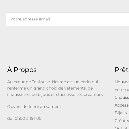
À Propos
Prêt
Au cœur de Toulouse, Hesmé est un écrin qui
Nouvea
renferme un grand choix de vêtements, de
Vêtem
chaussures, de bijoux et d’accessoires créateurs.
Chauss
Access
Ouvert du lundi au samedi
Bijoux
de 10h00 à 19h00
Créate
Outlet