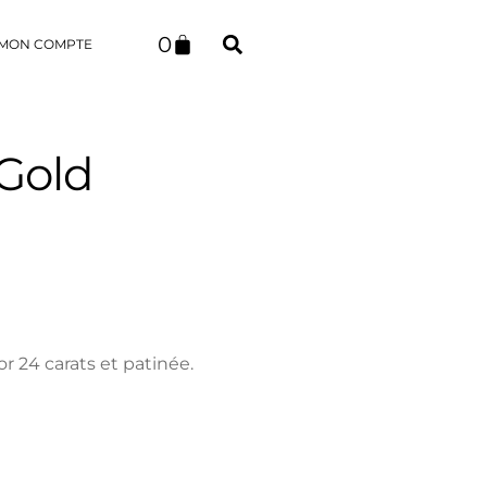
0
MON COMPTE
Gold
r 24 carats et patinée.