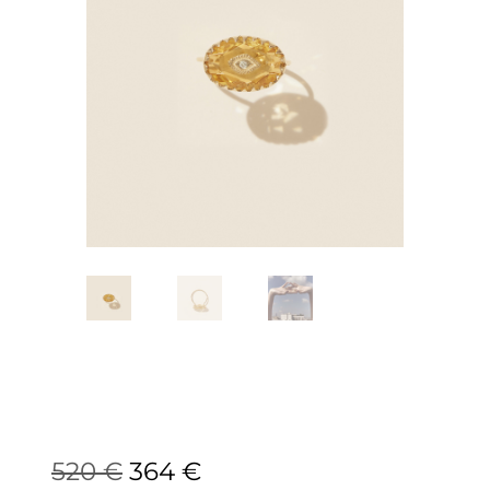
520
€
364
€