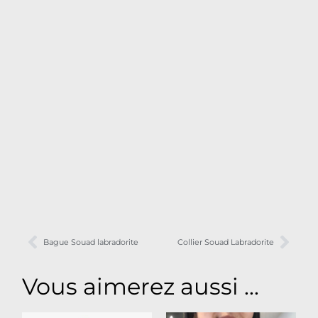
Bague Souad labradorite
Collier Souad Labradorite
Vous aimerez aussi ...