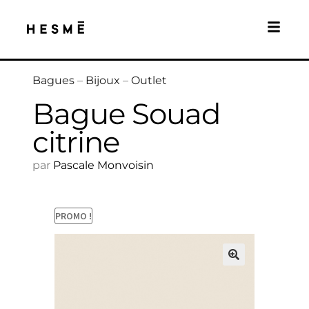
Bagues
–
Bijoux
–
Outlet
Bague Souad
citrine
par
Pascale Monvoisin
PROMO !