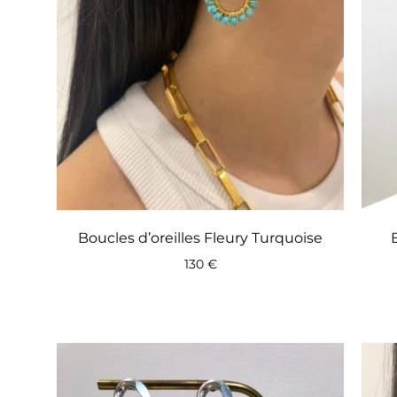
Boucles d’oreilles Fleury Turquoise
130
€