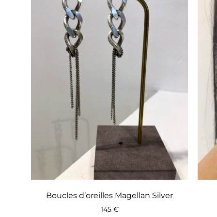
Boucles d’oreilles Magellan Silver
145
€