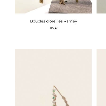
Boucles d’oreilles Ramey
115
€