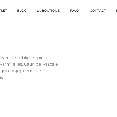
TLET
BLOG
LA BOUTIQUE
F.A.Q.
CONTACT
 avec de sublimes pièces
armi elles, Cauri de Pascale
 qui conjuguent avec
e.