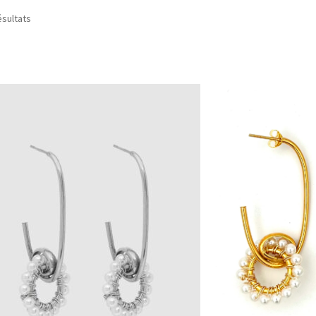
ésultats