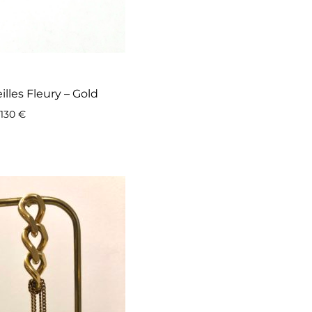
illes Fleury – Gold
130
€