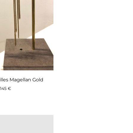
illes Magellan Gold
145
€