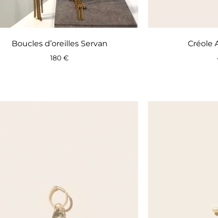
Boucles d’oreilles Servan
Créole
180
€