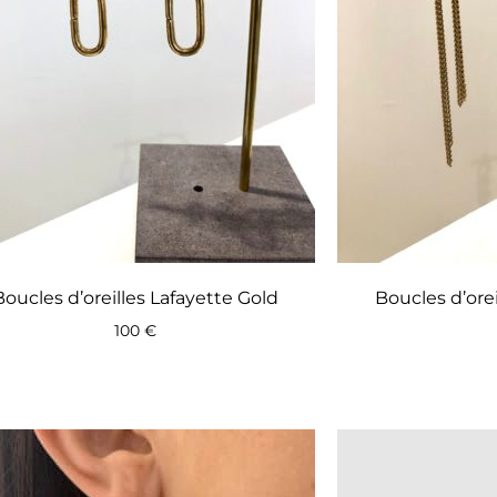
Boucles d’oreilles Lafayette Gold
Boucles d’ore
100
€