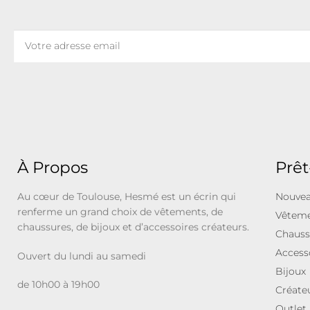
À Propos
Prêt
Au cœur de Toulouse, Hesmé est un écrin qui
Nouvea
renferme un grand choix de vêtements, de
Vêtem
chaussures, de bijoux et d’accessoires créateurs.
Chauss
Access
Ouvert du lundi au samedi
Bijoux
de 10h00 à 19h00
Créate
Outlet