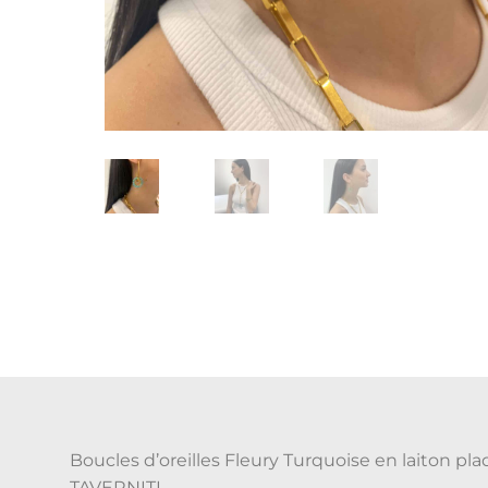
Boucles d’oreilles Fleury Turquoise en laiton pla
TAVERNITI