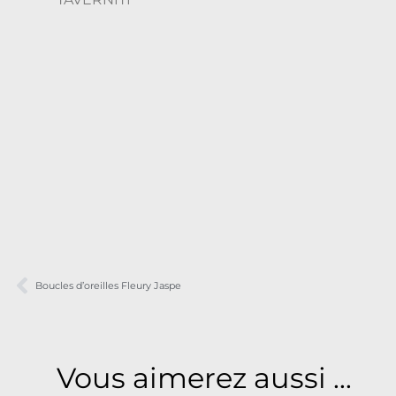
Boucles d’oreilles Fleury Jaspe
Vous aimerez aussi ...