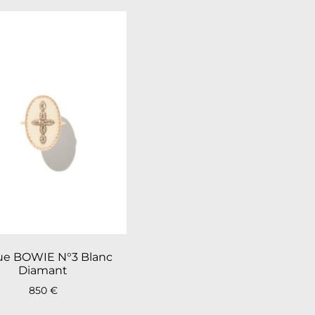
e BOWIE N°3 Blanc
Diamant
850
€