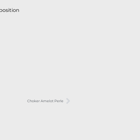
osition
Choker Amelot Perle