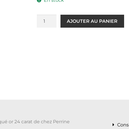
En stock
AJOUTER AU PANIER
qué or 24 carat de chez Perrine
Cons