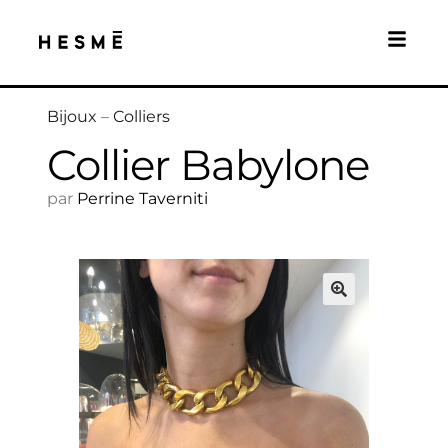
Bijoux
–
Colliers
Collier Babylone
par
Perrine Taverniti