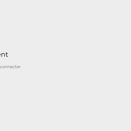
ent
 connecter