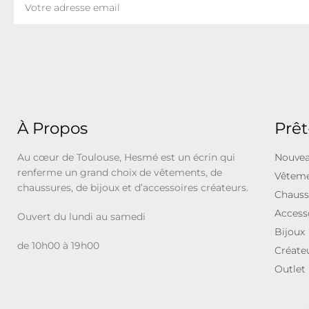
À Propos
Prêt
Au cœur de Toulouse, Hesmé est un écrin qui
Nouvea
renferme un grand choix de vêtements, de
Vêtem
chaussures, de bijoux et d’accessoires créateurs.
Chauss
Access
Ouvert du lundi au samedi
Bijoux
de 10h00 à 19h00
Créate
Outlet