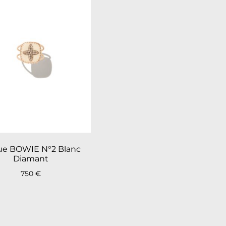
e BOWIE N°2 Blanc
Diamant
750
€