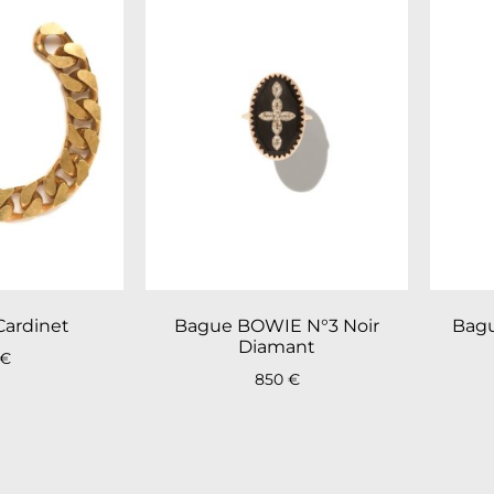
Cardinet
Bague BOWIE N°3 Noir
Bagu
Diamant
€
850
€