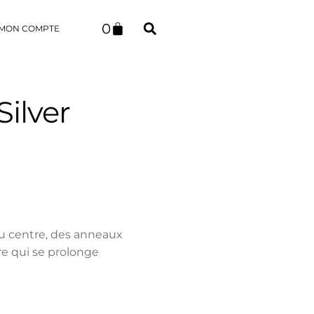
0
MON COMPTE
Silver
au centre, des anneaux
e qui se prolonge