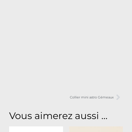
Collier mini astro Gémeaux
Vous aimerez aussi ...