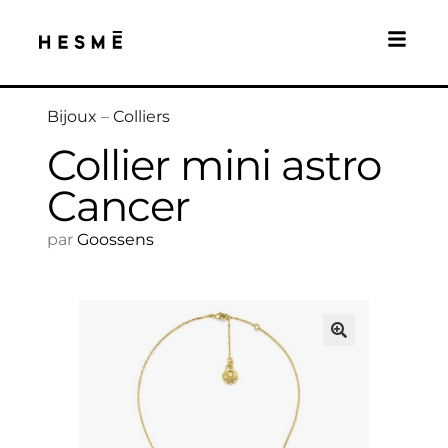
Bijoux
–
Colliers
Collier mini astro
Cancer
par
Goossens