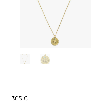
305
€