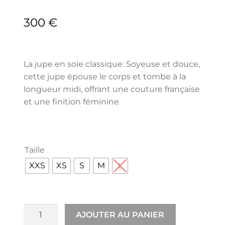
300
€
La jupe en soie classique: Soyeuse et douce,
cette jupe épouse le corps et tombe à la
longueur midi, offrant une couture française
et une finition féminine.
Taille
XXS
XS
S
M
L
AJOUTER AU PANIER