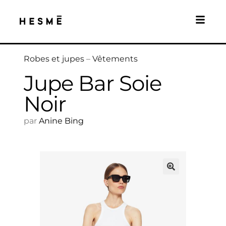
Robes et jupes
–
Vêtements
Jupe Bar Soie
Noir
par
Anine Bing