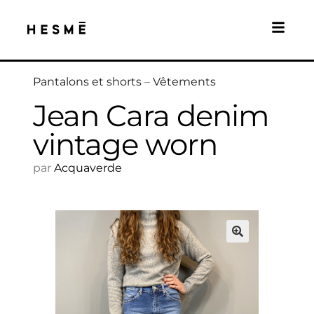
Pantalons et shorts
–
Vêtements
Jean Cara denim
vintage worn
par
Acquaverde