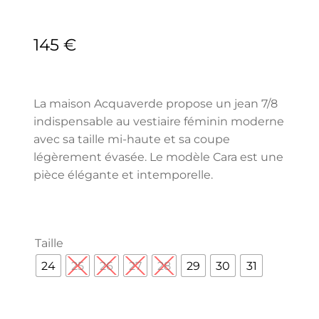
145
€
La maison Acquaverde propose un jean 7/8
indispensable au vestiaire féminin moderne
avec sa taille mi-haute et sa coupe
légèrement évasée. Le modèle Cara est une
pièce élégante et intemporelle.
Taille
24
25
26
27
28
29
30
31