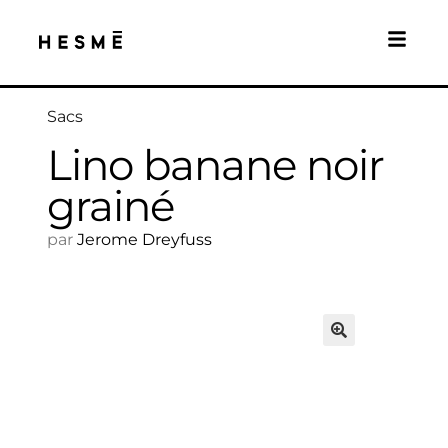
Sacs
Lino banane noir
grainé
par
Jerome Dreyfuss