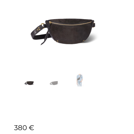
380
€