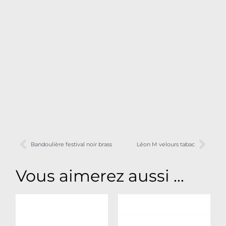
Bandoulière festival noir brass
Léon M velours tabac
Vous aimerez aussi ...