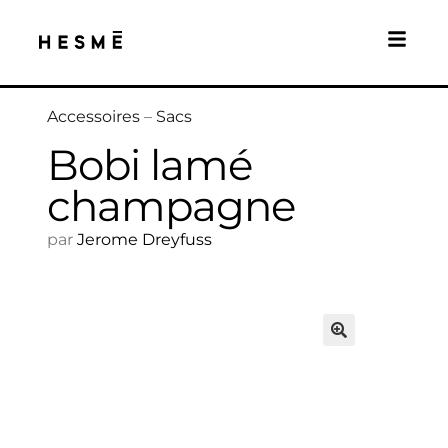
Accessoires
–
Sacs
Bobi lamé
champagne
par
Jerome Dreyfuss