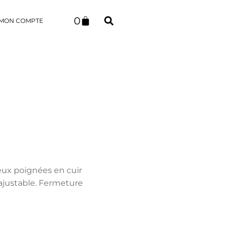
0
MON COMPTE
Deux poignées en cuir
ajustable. Fermeture