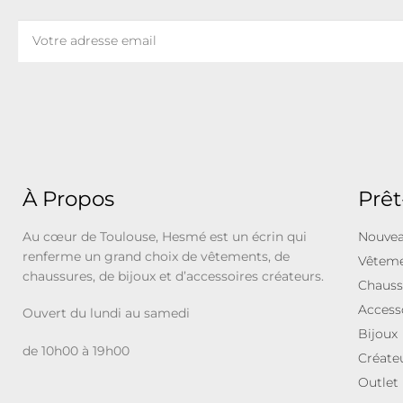
À Propos
Prêt
Au cœur de Toulouse, Hesmé est un écrin qui
Nouvea
renferme un grand choix de vêtements, de
Vêtem
chaussures, de bijoux et d’accessoires créateurs.
Chauss
Access
Ouvert du lundi au samedi
Bijoux
de 10h00 à 19h00
Créate
Outlet