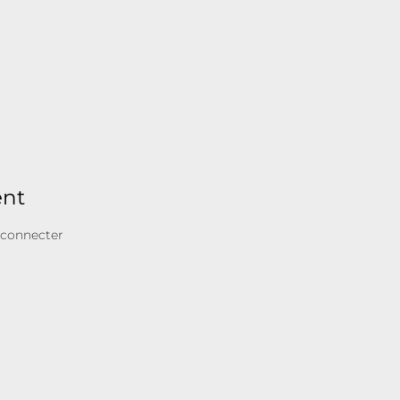
ent
 connecter