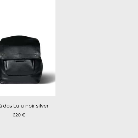
à dos Lulu noir silver
620
€