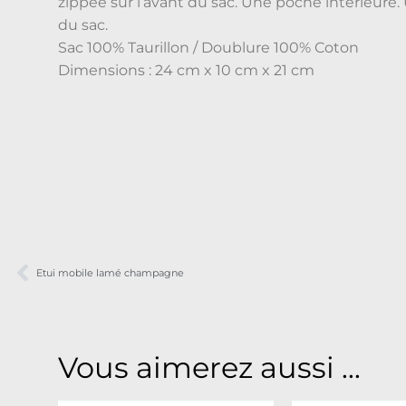
zippée sur l’avant du sac. Une poche intérieure. U
du sac.
Sac 100% Taurillon / Doublure 100% Coton
Dimensions : 24 cm x 10 cm x 21 cm
Etui mobile lamé champagne
Vous aimerez aussi ...