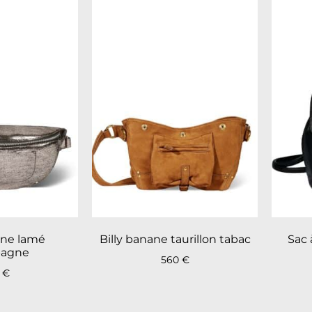
ane lamé
Billy banane taurillon tabac
Sac 
agne
560
€
0
€