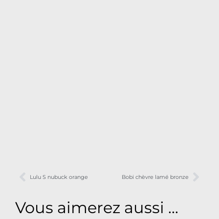
Lulu S nubuck orange
Bobi chèvre lamé bronze
Vous aimerez aussi ...