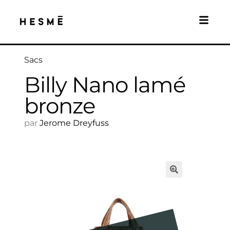
Sacs
Billy Nano lamé
bronze
par
Jerome Dreyfuss