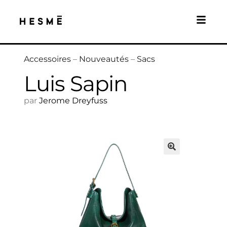
Accessoires
–
Nouveautés
–
Sacs
Luis Sapin
par
Jerome Dreyfuss