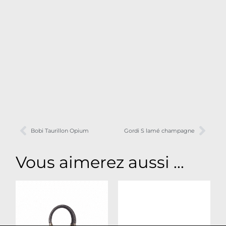
Bobi Taurillon Opium
Gordi S lamé champagne
Vous aimerez aussi ...