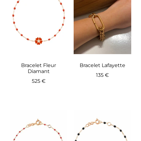
Bracelet Fleur
Bracelet Lafayette
Diamant
135
€
525
€