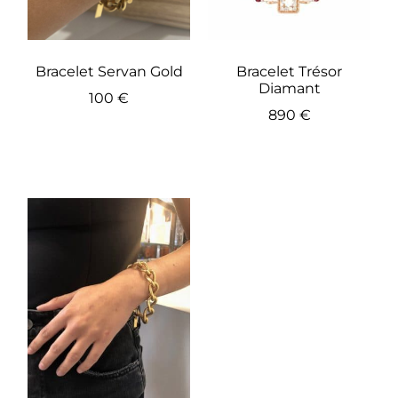
Bracelet Servan Gold
Bracelet Trésor
Diamant
100
€
890
€