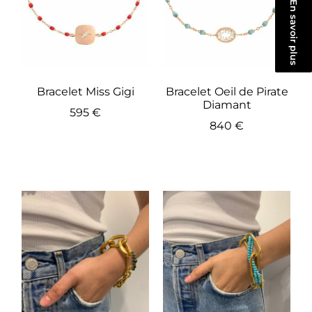
En savoir plus
Bracelet Miss Gigi
Bracelet Oeil de Pirate
Diamant
595
€
840
€