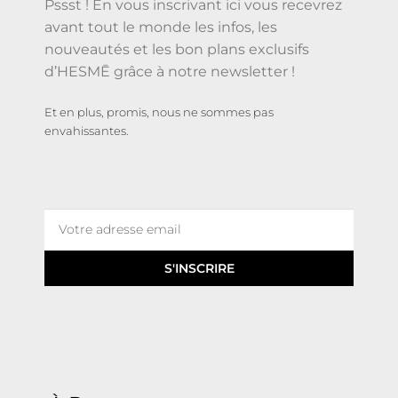
Pssst ! En vous inscrivant ici vous recevrez
avant tout le monde les infos, les
nouveautés et les bon plans exclusifs
d’HESMĒ grâce à notre newsletter !
Et en plus, promis, nous ne sommes pas
envahissantes.
S'INSCRIRE