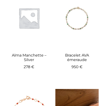
Alma Manchette –
Bracelet AVA
Silver
émeraude
278
€
950
€