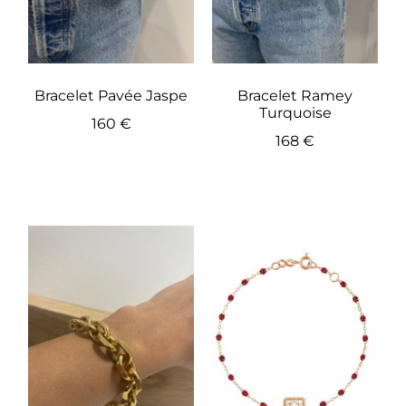
Bracelet Pavée Jaspe
Bracelet Ramey
Turquoise
160
€
168
€