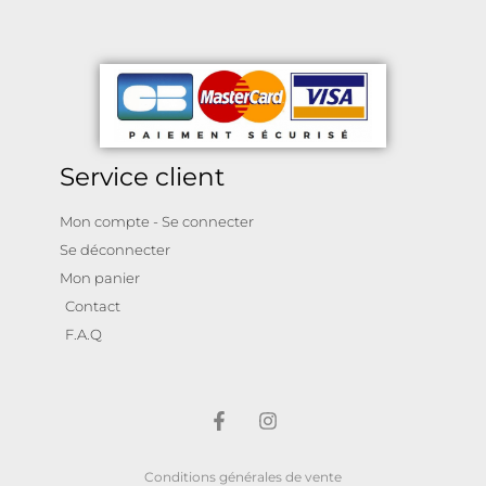
Service client
Mon compte - Se connecter
Se déconnecter
Mon panier
Contact
F.A.Q
Conditions générales de vente