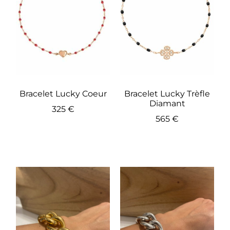
Bracelet Lucky Coeur
Bracelet Lucky Trèfle
Diamant
325
€
565
€