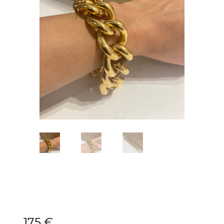
175
€