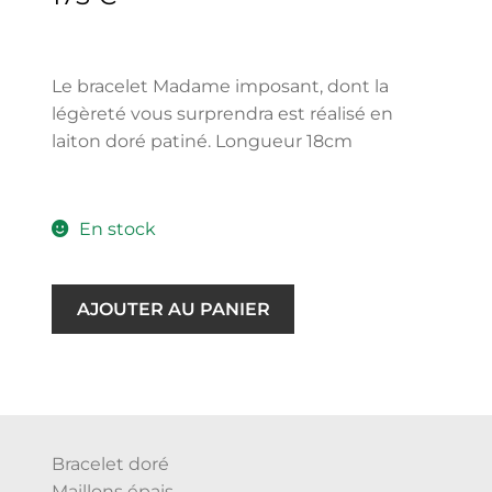
Le bracelet Madame imposant, dont la
légèreté vous surprendra est réalisé en
laiton doré patiné. Longueur 18cm
En stock
AJOUTER AU PANIER
Bracelet doré
Maillons épais