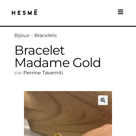
Bijoux
–
Bracelets
Bracelet
Madame Gold
par
Perrine Taverniti