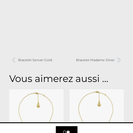
Bracelet Servan Gold
Bracelet Madame Silver
Vous aimerez aussi ...
0