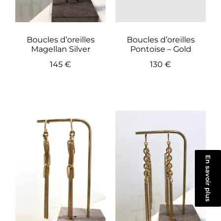
Boucles d’oreilles
Boucles d’oreilles
Magellan Silver
Pontoise – Gold
145
€
130
€
En savoir plus