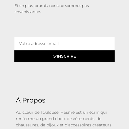
Et en plus, promis, nous ne sommes pas
envahissantes.
S'INSCRIRE
À Propos
Au cœur de Toulouse, Hesmé est un écrin qui
renferme un grand choix de vêtements, de
chaussures, de bijoux et d’accessoires créateurs.