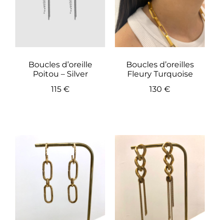
Boucles d’oreille
Boucles d’oreilles
Poitou – Silver
Fleury Turquoise
115
€
130
€