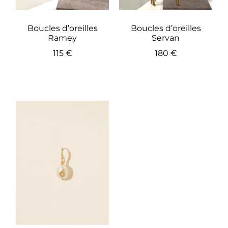
Boucles d’oreilles
Boucles d’oreilles
Ramey
Servan
115
€
180
€