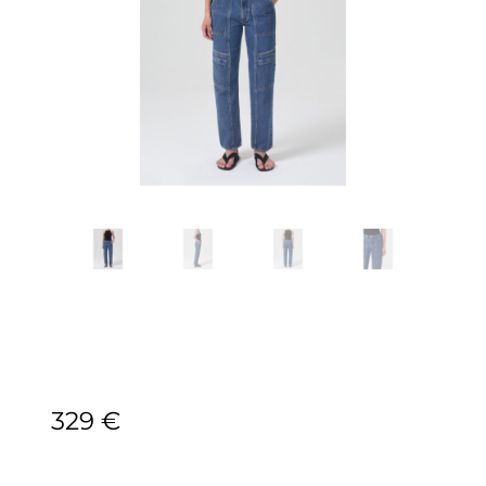
329
€