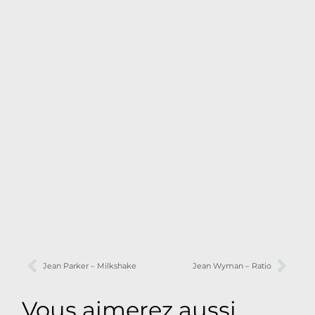
Jean Parker – Milkshake
Jean Wyman – Ratio
Vous aimerez aussi ...