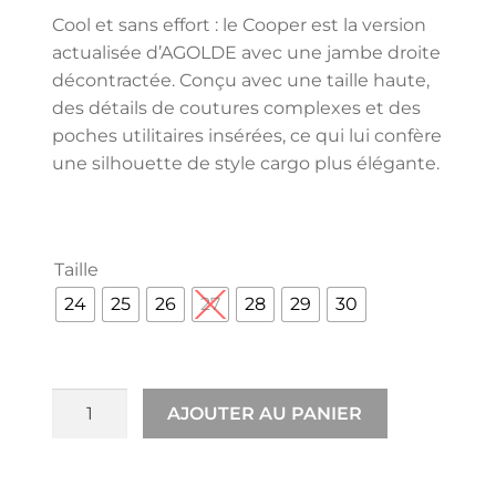
Cool et sans effort : le Cooper est la version
actualisée d’AGOLDE avec une jambe droite
décontractée. Conçu avec une taille haute,
des détails de coutures complexes et des
poches utilitaires insérées, ce qui lui confère
une silhouette de style cargo plus élégante.
Taille
24
25
26
27
28
29
30
AJOUTER AU PANIER