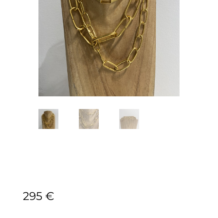
295
€