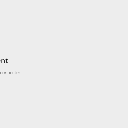
ent
 connecter