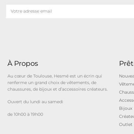
À Propos
Prêt
Au cœur de Toulouse, Hesmé est un écrin qui
Nouvea
renferme un grand choix de vêtements, de
Vêtem
chaussures, de bijoux et d’accessoires créateurs.
Chauss
Access
Ouvert du lundi au samedi
Bijoux
de 10h00 à 19h00
Créate
Outlet