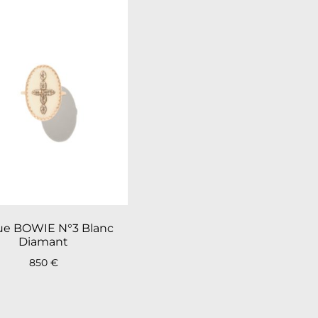
e BOWIE N°3 Blanc
Diamant
850
€