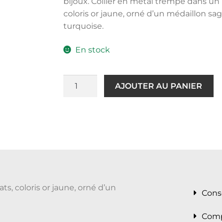
bijoux. Collier en métal trempé dans un b
coloris or jaune, orné d’un médaillon sa
turquoise.
En stock
AJOUTER AU PANIER
ts, coloris or jaune, orné d’un
Cons
Comp