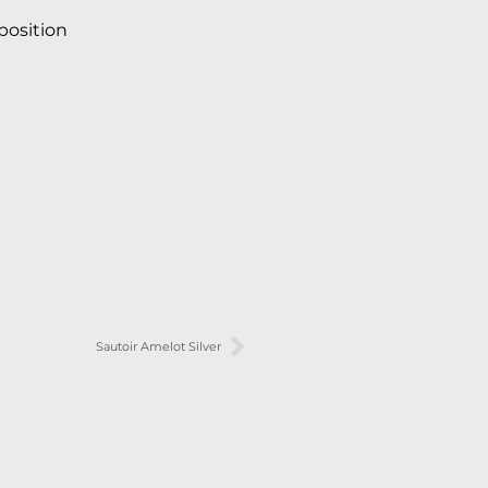
osition
Sautoir Amelot Silver