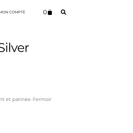
0
MON COMPTE
ilver
nt et patinée. Fermoir