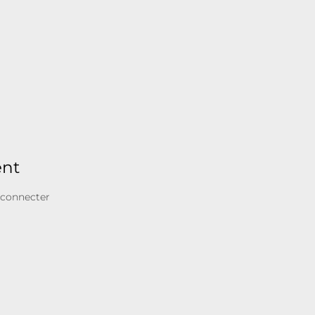
ent
 connecter