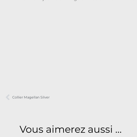
Collier Magellan Silver
Vous aimerez aussi ...