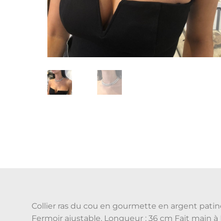
Collier ras du cou en gourmette en argent patin
Fermoir ajustable. Longueur : 36 cm Fait main à 