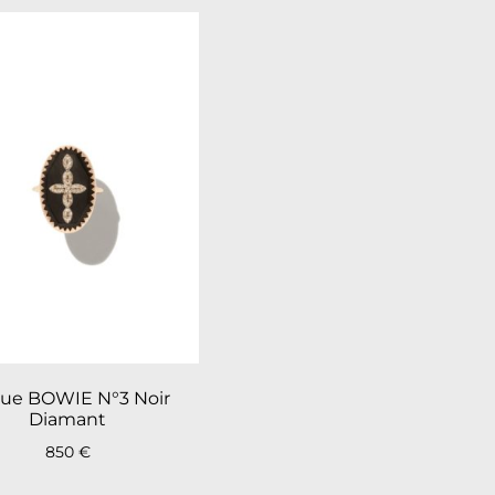
ue BOWIE N°3 Noir
Diamant
850
€