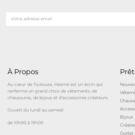
À Propos
Prêt
Au cœur de Toulouse, Hesmé est un écrin qui
Nouvea
renferme un grand choix de vêtements, de
Vêtem
chaussures, de bijoux et d’accessoires créateurs.
Chauss
Access
Ouvert du lundi au samedi
Bijoux
de 10h00 à 19h00
Créate
Outlet