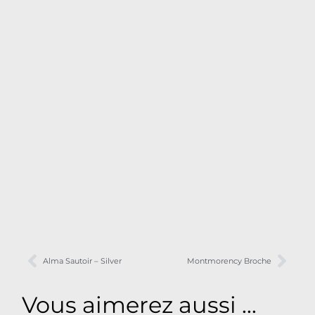
Alma Sautoir – Silver
Montmorency Broche
Vous aimerez aussi ...