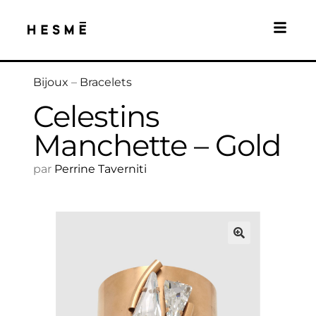
Bijoux
–
Bracelets
Celestins
Manchette – Gold
par
Perrine Taverniti