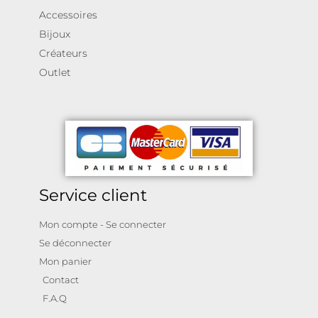
Accessoires
Bijoux
Créateurs
Outlet
Service client
Mon compte - Se connecter
Se déconnecter
Mon panier
Contact
F.A.Q