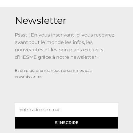
Newsletter
Pssst ! En vous inscrivant ici vous recevrez
avant tout le monde les infos, les
nouveautés et les bon plans exclusifs
d’HESMĒ grâce à notre newsletter !
Et en plus, promis, nous ne sommes pas
envahissantes.
S'INSCRIRE