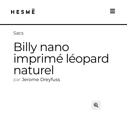
Sacs
Billy nano
imprimé léopard
naturel
par
Jerome Dreyfuss