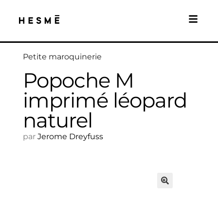
Petite maroquinerie
Popoche M
imprimé léopard
naturel
par
Jerome Dreyfuss