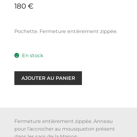
180
€
Pochette. Fermeture entièrement zippée.
En stock
AJOUTER AU PANIER
Fermeture entièrement zippée. Anneau
pour l’accrocher au mousqueton présent
dans les sacs de la Maison.