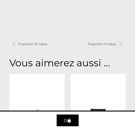
Popoche XS tabac
Popoche M tabac
Vous aimerez aussi ...
0