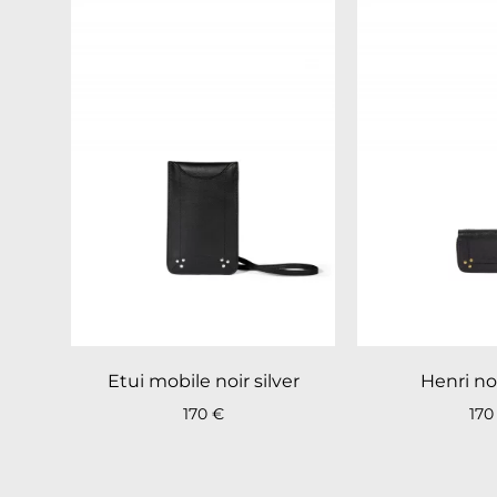
Etui mobile noir silver
Henri no
170
€
17