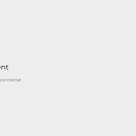
ent
 connecter