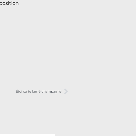
osition
Étui carte lamé champagne