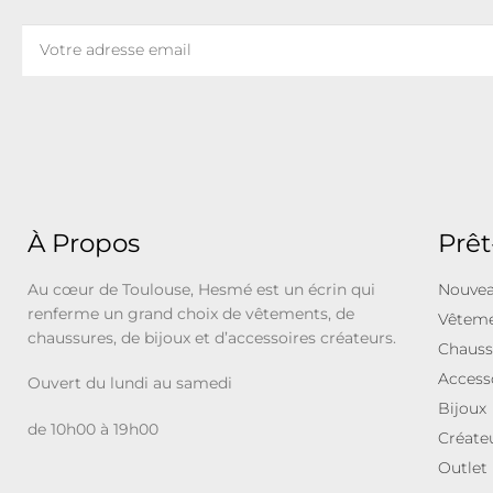
À Propos
Prêt
Au cœur de Toulouse, Hesmé est un écrin qui
Nouvea
renferme un grand choix de vêtements, de
Vêtem
chaussures, de bijoux et d’accessoires créateurs.
Chauss
Access
Ouvert du lundi au samedi
Bijoux
de 10h00 à 19h00
Créate
Outlet