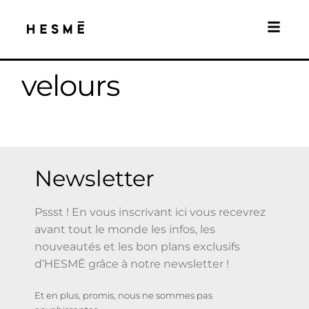
velours
Newsletter
Pssst ! En vous inscrivant ici vous recevrez
avant tout le monde les infos, les
nouveautés et les bon plans exclusifs
d’HESMĒ grâce à notre newsletter !
Et en plus, promis, nous ne sommes pas