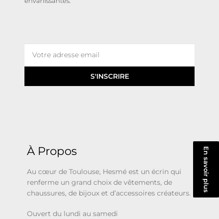
envahissantes.
S'INSCRIRE
À Propos
En savoir plus
Au cœur de Toulouse, Hesmé est un écrin qui
renferme un grand choix de vêtements, de
chaussures, de bijoux et d’accessoires créateurs.
Ouvert du lundi au samedi