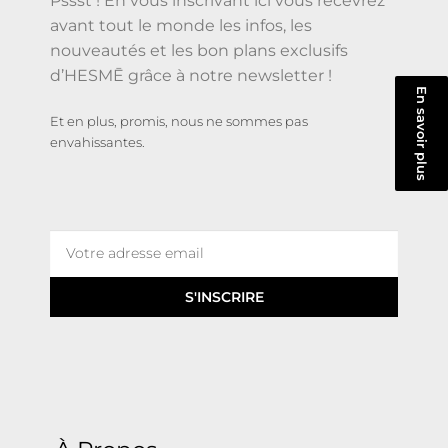
Pssst ! En vous inscrivant ici vous recevrez
avant tout le monde les infos, les
nouveautés et les bon plans exclusifs
d’HESMĒ grâce à notre newsletter !
En savoir plus
Et en plus, promis, nous ne sommes pas
envahissantes.
S'INSCRIRE