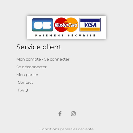
Service client
Mon compte - Se connecter
Se déconnecter
Mon panier
Contact
F.A.Q
Conditions générales de vente