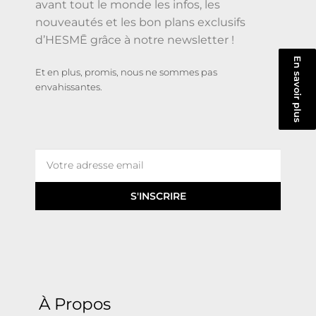
avant tout le monde les infos, les
nouveautés et les bon plans exclusifs
d’HESMĒ grâce à notre newsletter !
En savoir plus
Et en plus, promis, nous ne sommes pas
envahissantes.
S'INSCRIRE
À Propos