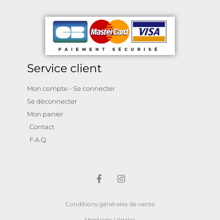
Service client
Mon compte - Se connecter
Se déconnecter
Mon panier
Contact
F.A.Q
Conditions générales de vente
Mentions Légales