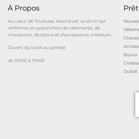
À Propos
Prêt
Au cœur de Toulouse, Hesmé est un écrin qui
Nouvea
renferme un grand choix de vêtements, de
Vêtem
chaussures, de bijoux et d’accessoires créateurs.
Chauss
Access
Ouvert du lundi au samedi
Bijoux
de 10h00 à 19h00
Créate
Outlet