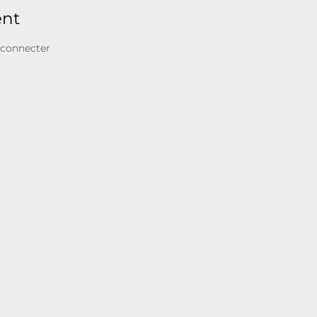
ent
 connecter