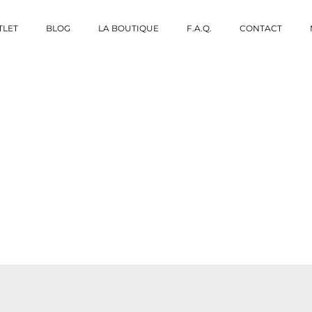
TLET
BLOG
LA BOUTIQUE
F.A.Q.
CONTACT