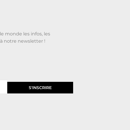
le monde les infos, les
à notre newsletter !
S'INSCRIRE