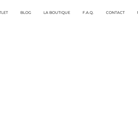
TLET
BLOG
LA BOUTIQUE
F.A.Q.
CONTACT