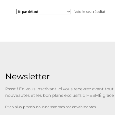
Voici le seul résultat
Newsletter
Pssst ! En vous inscrivant ici vous recevrez avant tout 
nouveautés et les bon plans exclusifs d’HESMĒ grâce 
Et en plus, promis, nous ne sommes pas envahissantes.