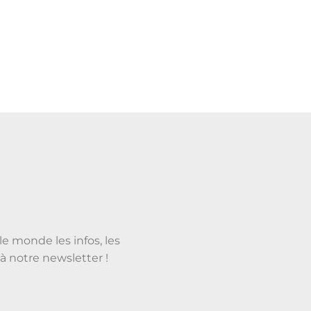
le monde les infos, les
à notre newsletter !