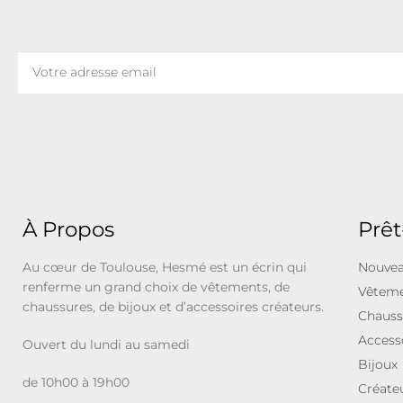
À Propos
Prêt
Au cœur de Toulouse, Hesmé est un écrin qui
Nouvea
renferme un grand choix de vêtements, de
Vêtem
chaussures, de bijoux et d’accessoires créateurs.
Chauss
Access
Ouvert du lundi au samedi
Bijoux
de 10h00 à 19h00
Créate