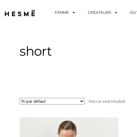
FEMME
CRÉATEURS
OU
short
Voici le seul résultat