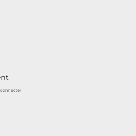
ent
 connecter