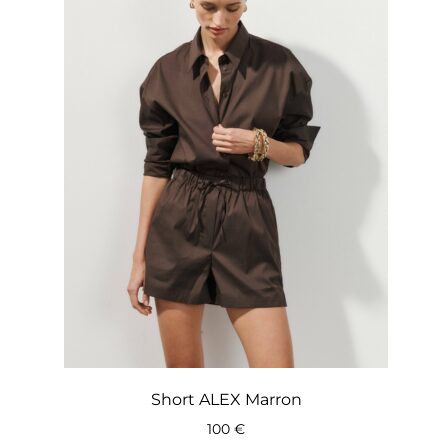
Short ALEX Marron
100
€