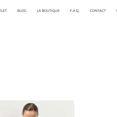
TLET
BLOG
LA BOUTIQUE
F.A.Q.
CONTACT