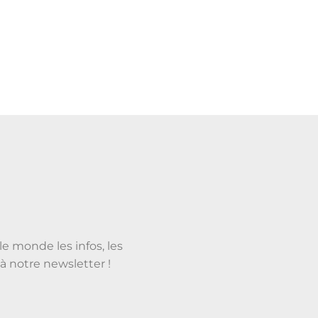
le monde les infos, les
à notre newsletter !