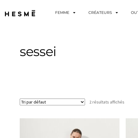
FEMME
CRÉATEURS
OU
sessei
2 résultats affichés