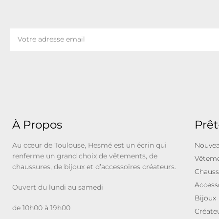
À Propos
Prêt
Au cœur de Toulouse, Hesmé est un écrin qui
Nouvea
renferme un grand choix de vêtements, de
Vêtem
chaussures, de bijoux et d’accessoires créateurs.
Chauss
Access
Ouvert du lundi au samedi
Bijoux
de 10h00 à 19h00
Créate