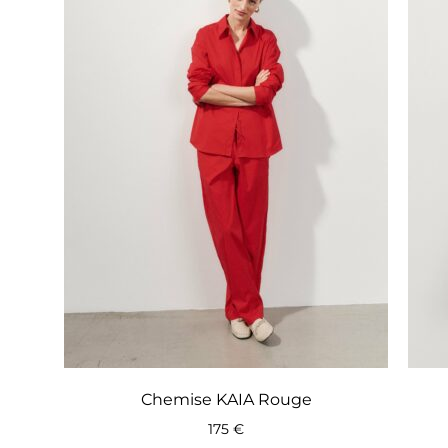
Chemise KAIA Rouge
175
€