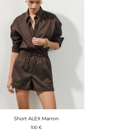
Short ALEX Marron
100
€