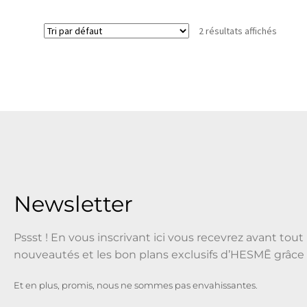
2 résultats affichés
Newsletter
Pssst ! En vous inscrivant ici vous recevrez avant tout 
nouveautés et les bon plans exclusifs d’HESMĒ grâce 
Et en plus, promis, nous ne sommes pas envahissantes.