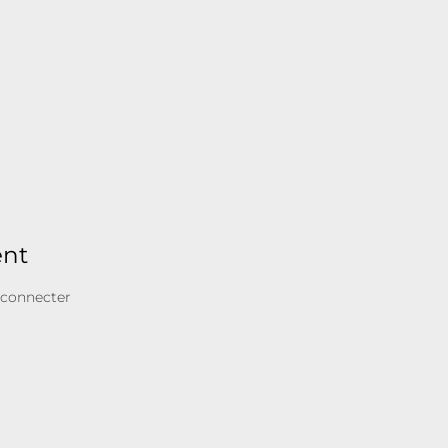
ent
 connecter