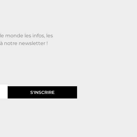
le monde les infos, les
à notre newsletter !
S'INSCRIRE