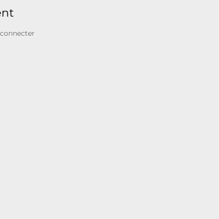
ent
 connecter