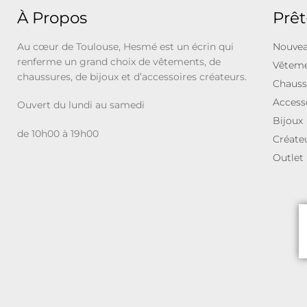
À Propos
Prêt
Au cœur de Toulouse, Hesmé est un écrin qui
Nouvea
renferme un grand choix de vêtements, de
Vêtem
chaussures, de bijoux et d’accessoires créateurs.
Chauss
Access
Ouvert du lundi au samedi
Bijoux
de 10h00 à 19h00
Créate
Outlet