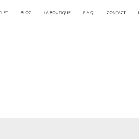
TLET
BLOG
LA BOUTIQUE
F.A.Q.
CONTACT