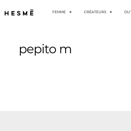
FEMME
CRÉATEURS
OU
pepito m