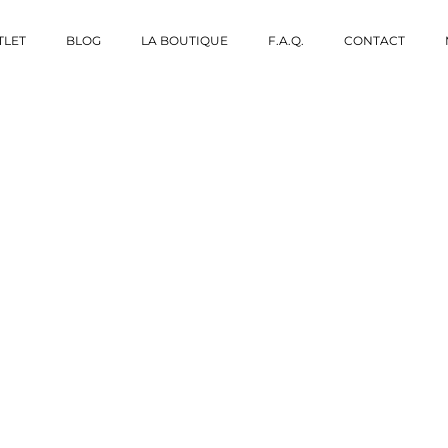
TLET
BLOG
LA BOUTIQUE
F.A.Q.
CONTACT