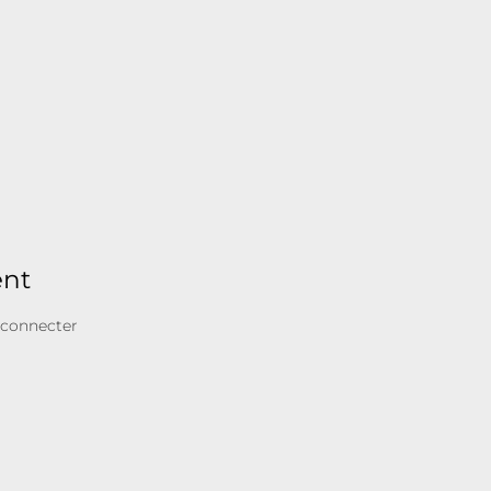
ent
 connecter