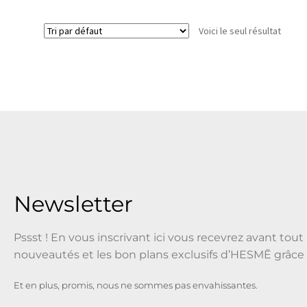
Voici le seul résultat
Newsletter
Pssst ! En vous inscrivant ici vous recevrez avant tout 
nouveautés et les bon plans exclusifs d’HESMĒ grâce 
Et en plus, promis, nous ne sommes pas envahissantes.