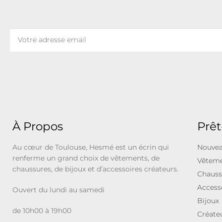
À Propos
Prêt
Au cœur de Toulouse, Hesmé est un écrin qui
Nouvea
renferme un grand choix de vêtements, de
Vêtem
chaussures, de bijoux et d’accessoires créateurs.
Chauss
Access
Ouvert du lundi au samedi
Bijoux
de 10h00 à 19h00
Créate