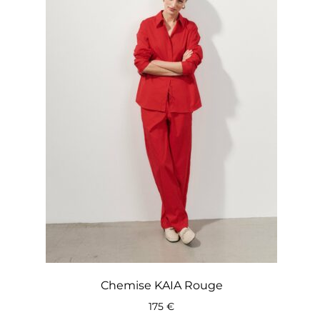
Chemise KAIA Rouge
175
€