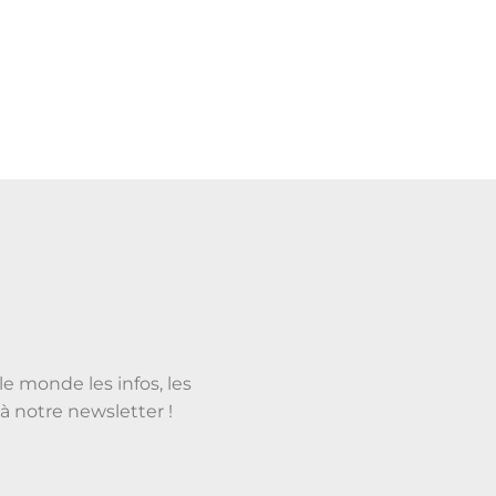
le monde les infos, les
à notre newsletter !