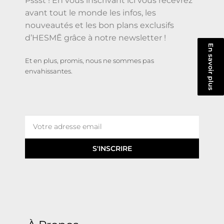
Pssst ! En vous inscrivant ici vous recevrez
avant tout le monde les infos, les
nouveautés et les bon plans exclusifs
d’HESMĒ grâce à notre newsletter !
En savoir plus
Et en plus, promis, nous ne sommes pas
envahissantes.
S'INSCRIRE