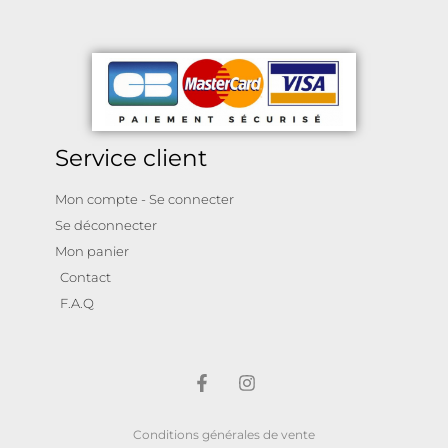
Service client
Mon compte - Se connecter
Se déconnecter
Mon panier
Contact
F.A.Q
Conditions générales de vente