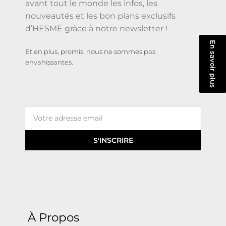
avant tout le monde les infos, les
nouveautés et les bon plans exclusifs
d’HESMĒ grâce à notre newsletter !
En savoir plus
Et en plus, promis, nous ne sommes pas
envahissantes.
S'INSCRIRE
À Propos