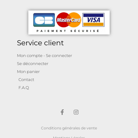
Service client
Mon compte - Se connecter
Se déconnecter
Mon panier
Contact
F.A.Q
Conditions générales de vente
Mentions Légales