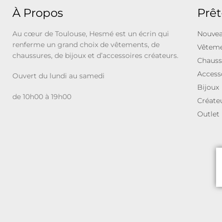
À Propos
Prêt
Au cœur de Toulouse, Hesmé est un écrin qui
Nouvea
renferme un grand choix de vêtements, de
Vêtem
chaussures, de bijoux et d’accessoires créateurs.
Chauss
Access
Ouvert du lundi au samedi
Bijoux
de 10h00 à 19h00
Créate
Outlet