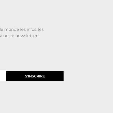
le monde les infos, les
à notre newsletter !
S'INSCRIRE