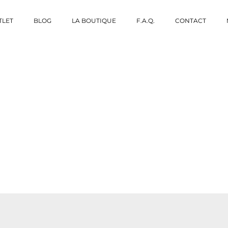
TLET
BLOG
LA BOUTIQUE
F.A.Q.
CONTACT