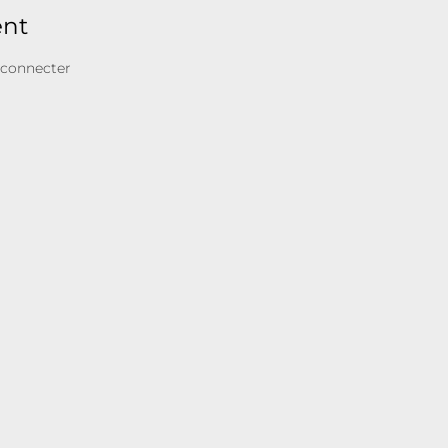
ent
 connecter