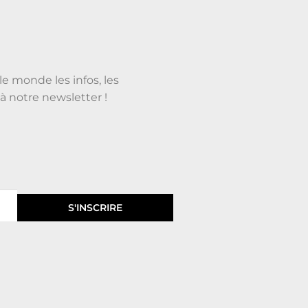
le monde les infos, les
à notre newsletter !
S'INSCRIRE