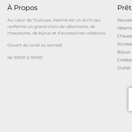
À Propos
Prêt
Au cœur de Toulouse, Hesmé est un écrin qui
Nouvea
renferme un grand choix de vêtements, de
Vêtem
chaussures, de bijoux et d’accessoires créateurs.
Chauss
Access
Ouvert du lundi au samedi
Bijoux
de 10h00 à 19h00
Créate
Outlet