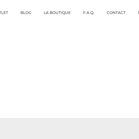
TLET
BLOG
LA BOUTIQUE
F.A.Q.
CONTACT