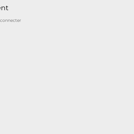
ent
 connecter