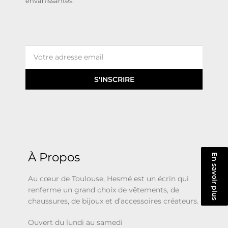
envahissantes.
S'INSCRIRE
À Propos
En savoir plus
Au cœur de Toulouse, Hesmé est un écrin qui
renferme un grand choix de vêtements, de
chaussures, de bijoux et d’accessoires créateurs.
Ouvert du lundi au samedi