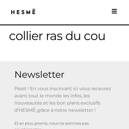
collier ras du cou
Newsletter
Pssst ! En vous inscrivant ici vous recevrez
avant tout le monde les infos, les
nouveautés et les bon plans exclusifs
d’HESMĒ grâce à notre newsletter !
Et en plus, promis, nous ne sommes pas