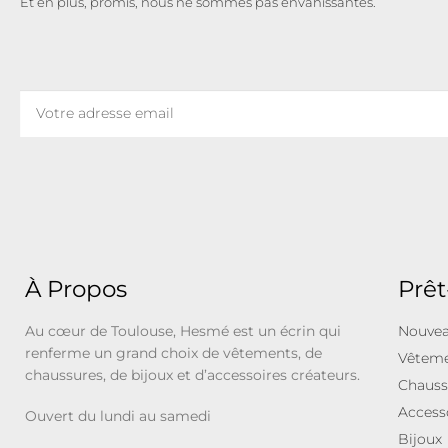
Et en plus, promis, nous ne sommes pas envahissantes.
À Propos
Prêt
Au cœur de Toulouse, Hesmé est un écrin qui
Nouvea
renferme un grand choix de vêtements, de
Vêtem
chaussures, de bijoux et d’accessoires créateurs.
Chauss
Access
Ouvert du lundi au samedi
Bijoux