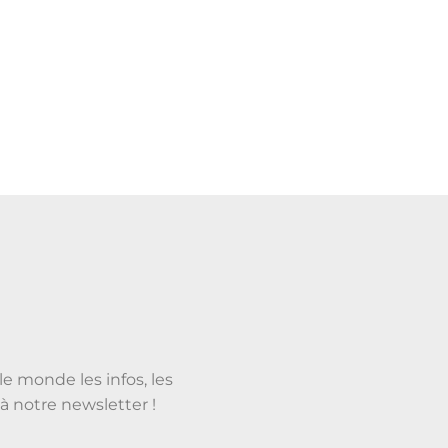
le monde les infos, les
à notre newsletter !