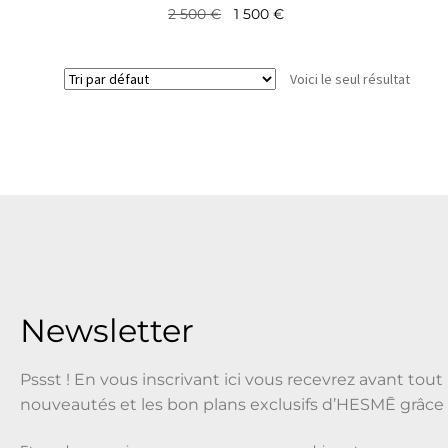
2 500
€
1 500
€
Voici le seul résultat
Newsletter
Pssst ! En vous inscrivant ici vous recevrez avant tout 
nouveautés et les bon plans exclusifs d’HESMĒ grâce 