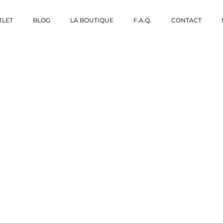
TLET
BLOG
LA BOUTIQUE
F.A.Q.
CONTACT