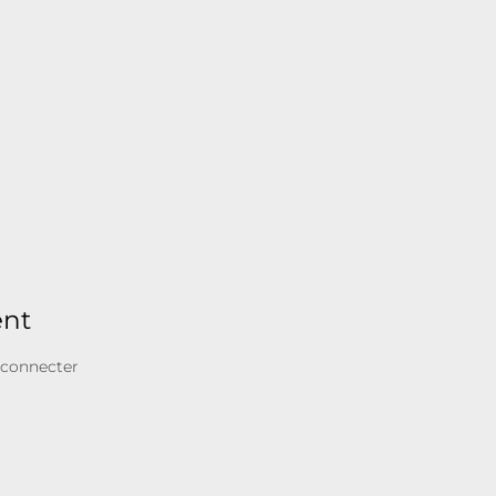
ent
 connecter