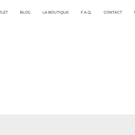
TLET
BLOG
LA BOUTIQUE
F.A.Q.
CONTACT