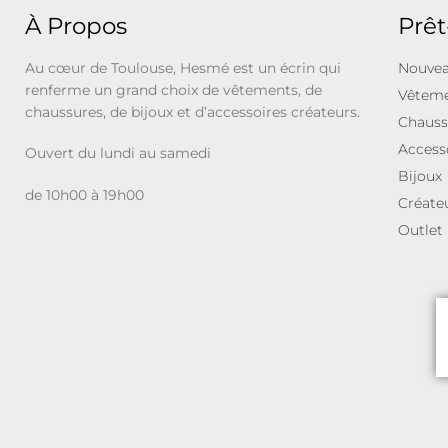
À Propos
Prêt
Au cœur de Toulouse, Hesmé est un écrin qui
Nouvea
renferme un grand choix de vêtements, de
Vêtem
chaussures, de bijoux et d’accessoires créateurs.
Chauss
Access
Ouvert du lundi au samedi
Bijoux
de 10h00 à 19h00
Créate
Outlet