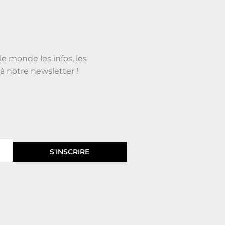
le monde les infos, les
à notre newsletter !
S'INSCRIRE