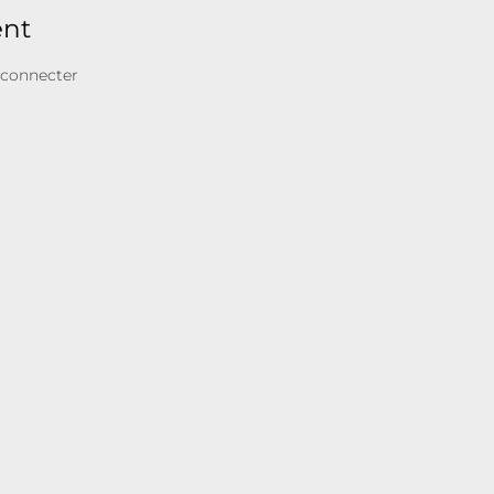
ent
 connecter