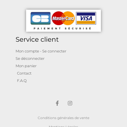
Service client
Mon compte - Se connecter
Se déconnecter
Mon panier
Contact
F.A.Q
Conditions générales de vente
Mentions Légales