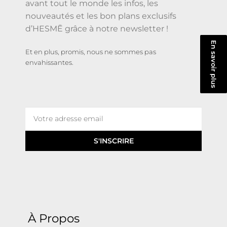
avant tout le monde les infos, les
nouveautés et les bon plans exclusifs
d’HESMĒ grâce à notre newsletter !
En savoir plus
Et en plus, promis, nous ne sommes pas
envahissantes.
S'INSCRIRE
À Propos