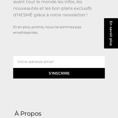
avant tout le monde les infos, les
nouveautés et les bon plans exclusifs
d’HESMĒ grâce à notre newsletter !
En savoir plus
Et en plus, promis, nous ne sommes pas
envahissantes.
S'INSCRIRE
À Propos