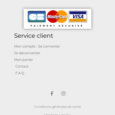
Service client
Mon compte - Se connecter
Se déconnecter
Mon panier
Contact
F.A.Q
Conditions générales de vente
Mentions Légales