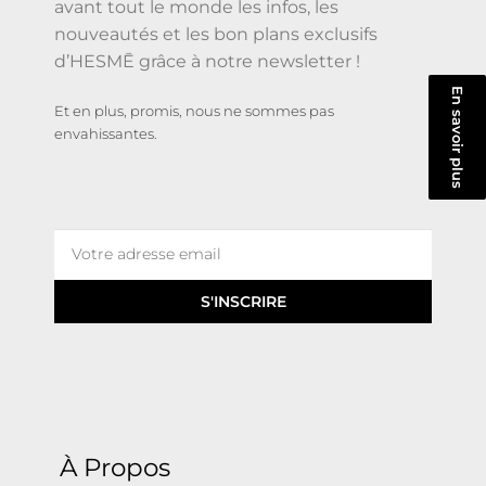
avant tout le monde les infos, les
nouveautés et les bon plans exclusifs
d’HESMĒ grâce à notre newsletter !
En savoir plus
Et en plus, promis, nous ne sommes pas
envahissantes.
S'INSCRIRE
À Propos