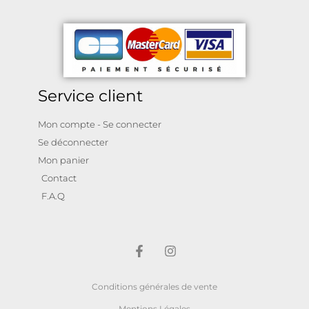
Service client
Mon compte - Se connecter
Se déconnecter
Mon panier
Contact
F.A.Q
Conditions générales de vente
Mentions Légales