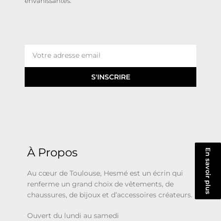
envahissantes.
S'INSCRIRE
À Propos
En savoir plus
Au cœur de Toulouse, Hesmé est un écrin qui
renferme un grand choix de vêtements, de
chaussures, de bijoux et d’accessoires créateurs.
Ouvert du lundi au samedi