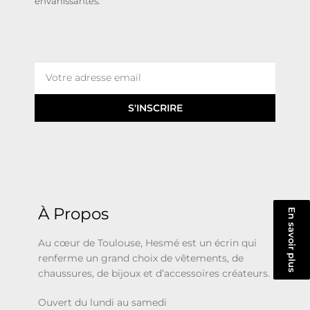
envahissantes.
S'INSCRIRE
À Propos
En savoir plus
Au cœur de Toulouse, Hesmé est un écrin qui
renferme un grand choix de vêtements, de
chaussures, de bijoux et d’accessoires créateurs.
Ouvert du lundi au samedi