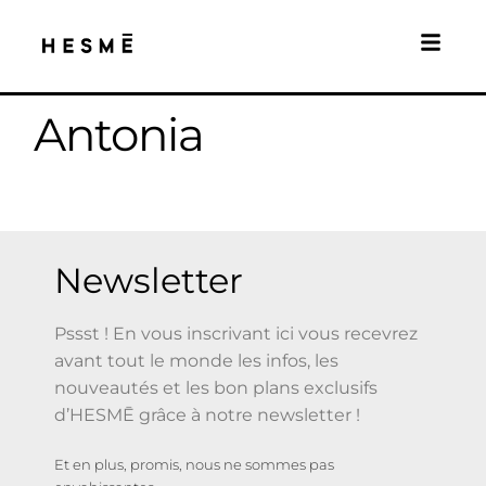
Antonia
Newsletter
Pssst ! En vous inscrivant ici vous recevrez
avant tout le monde les infos, les
nouveautés et les bon plans exclusifs
d’HESMĒ grâce à notre newsletter !
Et en plus, promis, nous ne sommes pas