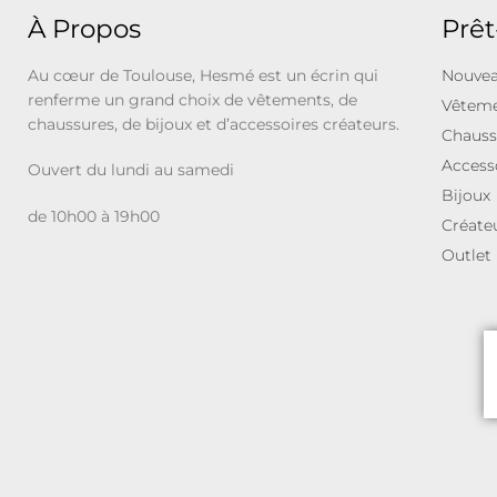
À Propos
Prêt
Au cœur de Toulouse, Hesmé est un écrin qui
Nouvea
renferme un grand choix de vêtements, de
Vêtem
chaussures, de bijoux et d’accessoires créateurs.
Chauss
Access
Ouvert du lundi au samedi
Bijoux
de 10h00 à 19h00
Créate
Outlet