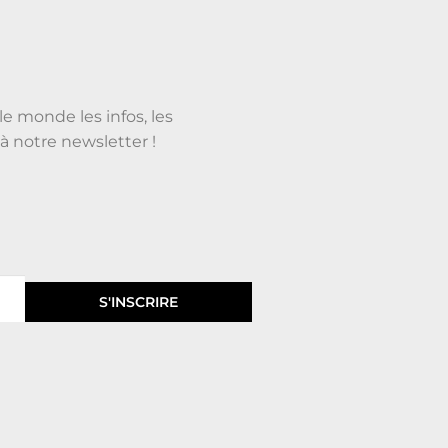
le monde les infos, les
à notre newsletter !
S'INSCRIRE