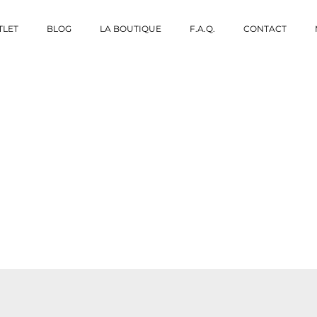
TLET
BLOG
LA BOUTIQUE
F.A.Q.
CONTACT