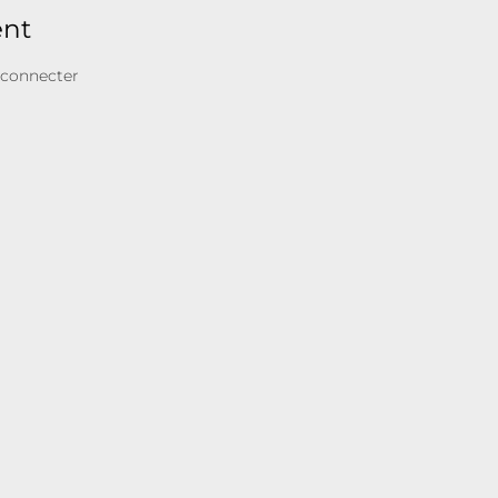
ent
 connecter