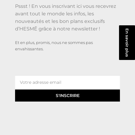
Pssst ! En vous inscrivant ici vous recevrez
avant tout le monde les infos, les
nouveautés et les bon plans exclusifs
d’HESMĒ grâce à notre newsletter !
En savoir plus
Et en plus, promis, nous ne sommes pas
envahissantes.
S'INSCRIRE