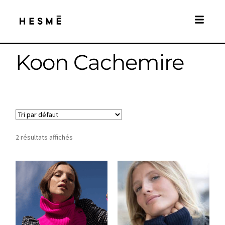
Koon Cachemire
2 résultats affichés