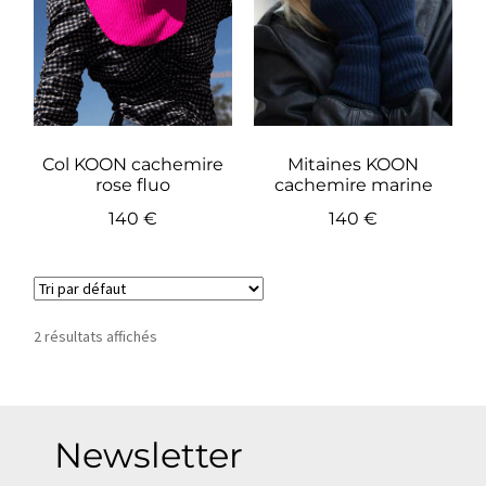
Col KOON cachemire
Mitaines KOON
rose fluo
cachemire marine
140
€
140
€
2 résultats affichés
Newsletter