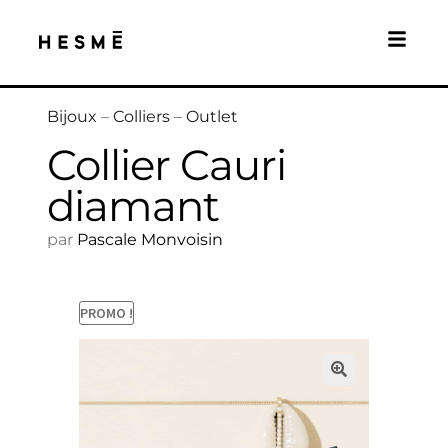
Bijoux
–
Colliers
–
Outlet
Collier Cauri
diamant
par
Pascale Monvoisin
PROMO !