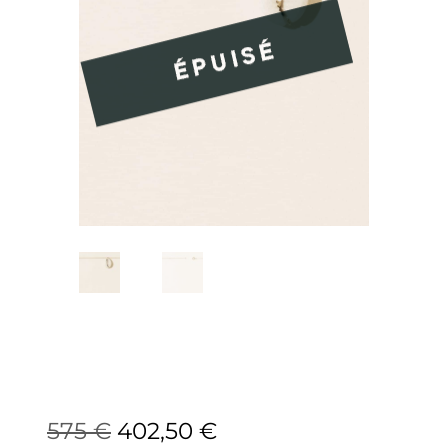
575
€
402,50
€